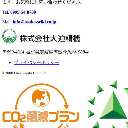
ます。お気軽にお問い合わせください。
Tel.
0995-54-8739
Mail.
info@osako-seiki.co.jp
〒899-4314 鹿児島県霧島市国分川内1988-4
プライバシーポリシー
©2008 Osako-seiki Co., Ltd.