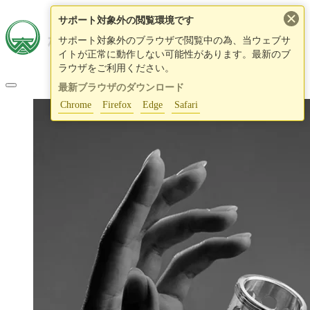
×
サポート対象外の閲覧環境です
サポート対象外のブラウザで閲覧中の為、当ウェブサ
イトが正常に動作しない可能性があります。最新のブ
ラウザをご利用ください。
最新ブラウザのダウンロード
Chrome
Firefox
Edge
Safari