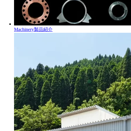
Machinery
製品紹介